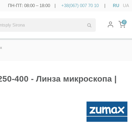
ПН-ПТ: 08:00 – 18:00 |
+38(067) 007 70 10
|
RU
UA
0
ax
 250-400 - Линза микроскопа |