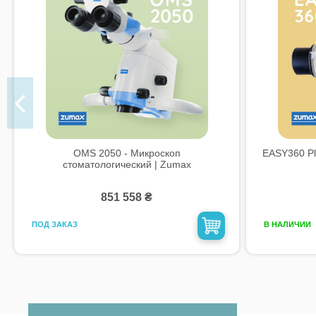
OMS 2050 - Микроскоп
EASY360 Pl
стоматологический | Zumax
851 558 ₴
ПОД ЗАКАЗ
В НАЛИЧИИ