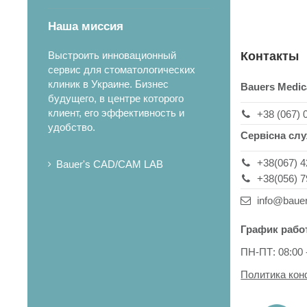
Наша миссия
Выстроить инновационный
Контакты
сервис для стоматологических
клиник в Украине. Бизнес
Bauers Medic
будущего, в центре которого
клиент, его эффективность и
+38 (067) 
удобство.
Сервісна сл
+38(067) 4
Bauer's CAD/CAM LAB
+38(056) 7
info@baue
График рабо
ПН-ПТ: 08:00 
Политика ко