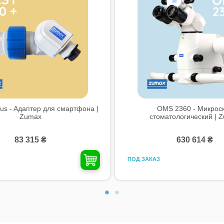
us - Aдаптер для смартфона |
OMS 2360 - Микрос
Zumax
стоматологический | 
83 315 ₴
630 614 ₴
ПОД ЗАКАЗ