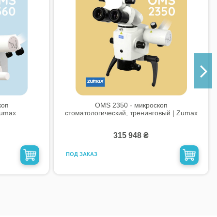
коп
OMS 2350 - микроскоп
Zumax
стоматологический, тренинговый | Zumax
315 948 ₴
ПОД ЗАКАЗ