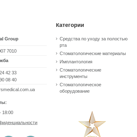
Категории
al Group
Средства по уходу за полостью
рта
007 7010
Стоматологические материалы
ужба
Имплантология
Стоматологические
24 42 33
инструменты
90 08 40
Стоматологическое
rsmedical.com.ua
оборудование
ты:
- 18:00
нфиденциальности