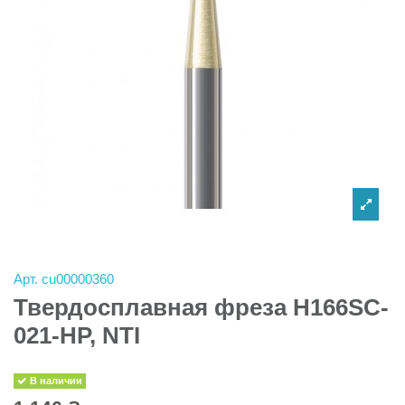
Арт.
cu00000360
Твердосплавная фреза H166SC-
021-HP, NTI
В наличии