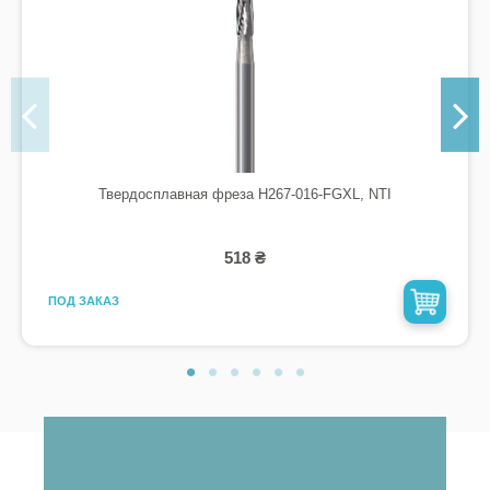
Твердосплавная фреза H267-016-FGXL, NTI
518 ₴
ПОД ЗАКАЗ